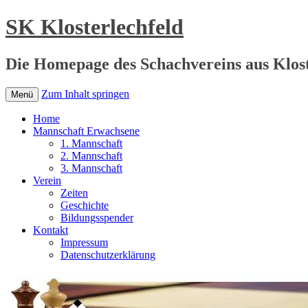
SK Klosterlechfeld
Die Homepage des Schachvereins aus Klost
Zum Inhalt springen
Menü
Home
Mannschaft Erwachsene
1. Mannschaft
2. Mannschaft
3. Mannschaft
Verein
Zeiten
Geschichte
Bildungsspender
Kontakt
Impressum
Datenschutzerklärung