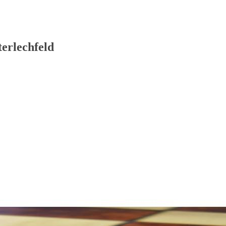
erlechfeld