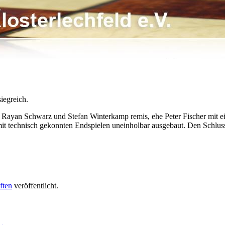
iegreich.
t Rayan Schwarz und Stefan Winterkamp remis, ehe Peter Fischer mit 
t technisch gekonnten Endspielen uneinholbar ausgebaut. Den Schluss
ften
veröffentlicht.
→